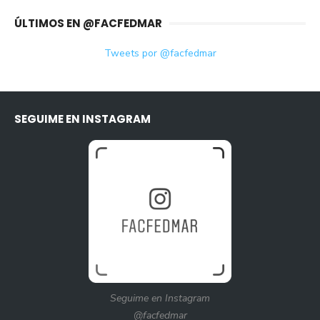
ÚLTIMOS EN @FACFEDMAR
Tweets por @facfedmar
SEGUIME EN INSTAGRAM
Seguime en Instagram
@facfedmar