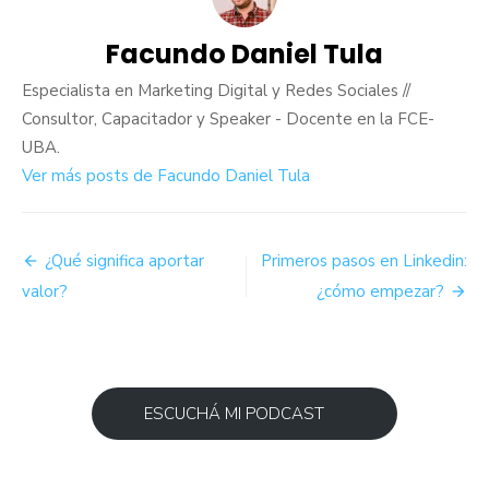
Facundo Daniel Tula
Especialista en Marketing Digital y Redes Sociales //
Consultor, Capacitador y Speaker - Docente en la FCE-
UBA.
Ver más posts de Facundo Daniel Tula
Navegación
¿Qué significa aportar
Primeros pasos en Linkedin:
de
valor?
¿cómo empezar?
entradas
ESCUCHÁ MI PODCAST