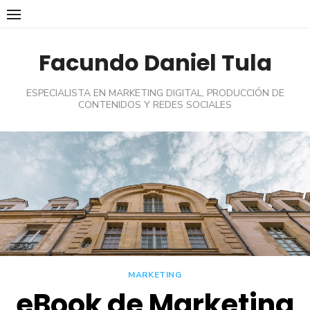
Skip
to
content
Facundo Daniel Tula
ESPECIALISTA EN MARKETING DIGITAL, PRODUCCIÓN DE
CONTENIDOS Y REDES SOCIALES
MARKETING
eBook de Marketing