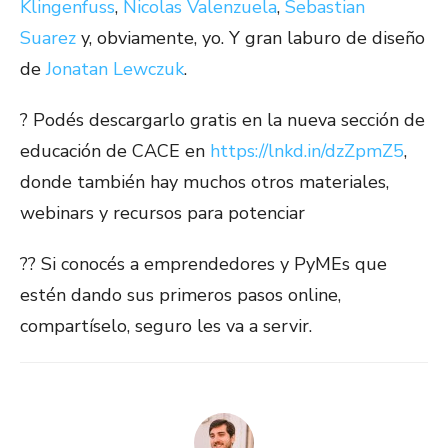
Klingenfuss
,
Nicolas Valenzuela
,
Sebastian
Suarez
y, obviamente, yo. Y gran laburo de diseño
de
Jonatan Lewczuk
.
? Podés descargarlo gratis en la nueva sección de
educación de CACE en
https://lnkd.in/dzZpmZ5
,
donde también hay muchos otros materiales,
webinars y recursos para potenciar
?? Si conocés a emprendedores y PyMEs que
estén dando sus primeros pasos online,
compartíselo, seguro les va a servir.