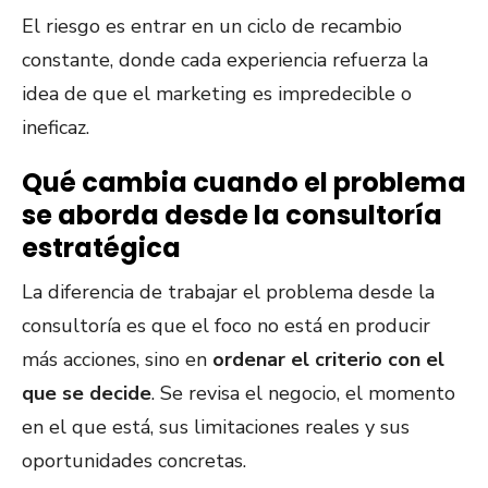
El riesgo es entrar en un ciclo de recambio
constante, donde cada experiencia refuerza la
idea de que el marketing es impredecible o
ineficaz.
Qué cambia cuando el problema
se aborda desde la consultoría
estratégica
La diferencia de trabajar el problema desde la
consultoría es que el foco no está en producir
más acciones, sino en
ordenar el criterio con el
que se decide
. Se revisa el negocio, el momento
en el que está, sus limitaciones reales y sus
oportunidades concretas.