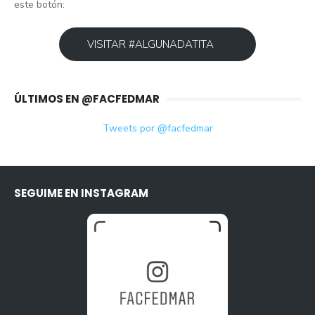
este botón:
VISITAR #ALGUNADATITA
ÚLTIMOS EN @FACFEDMAR
Tweets por @facfedmar
SEGUIME EN INSTAGRAM