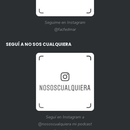
Seguime en Instagram
@facfedmar
SEGUÍ A NO SOS CUALQUIERA
Seguí en Instagram a
@nososcualquiera mi podcast