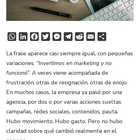
WhatsApp
LinkedIn
Facebook
Twitter
Messenger
Telegram
Reddit
Email
Share
La frase aparece casi siempre igual, con pequeñas
variaciones.
“Invertimos en marketing y no
funcionó”
. A veces viene acompañada de
frustración, otras de resignación, otras de enojo.
En muchos casos, la empresa ya pasó por una
agencia, por dos o por varias acciones sueltas:
campañas, redes sociales, contenidos, pauta.
Hubo movimiento. Hubo gasto. Pero no hubo
claridad sobre qué cambió realmente en el