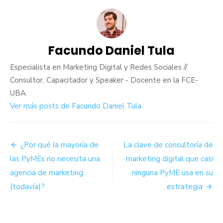
Facundo Daniel Tula
Especialista en Marketing Digital y Redes Sociales //
Consultor, Capacitador y Speaker - Docente en la FCE-
UBA.
Ver más posts de Facundo Daniel Tula
Navegación
¿Por qué la mayoría de
La clave de consultoría de
de
las PyMEs no necesita una
marketing digital que casi
agencia de marketing
ninguna PyME usa en su
entradas
(todavía)?
estrategia