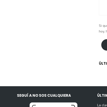
Si qu
hoy, 
ÚLT
SEGUÍ A NO SOS CUALQUIERA
ÚLTI
La cla