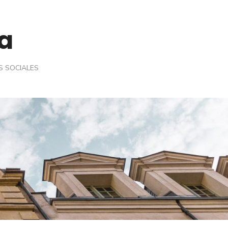
a
S SOCIALES