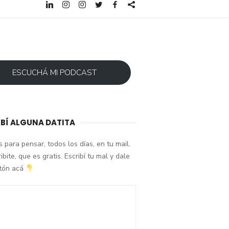
ESCUCHÁ MI PODCAST
IBÍ ALGUNA DATITA
 para pensar, todos los días, en tu mail.
ibite, que es gratis. Escribí tu mal y dale
otón acá