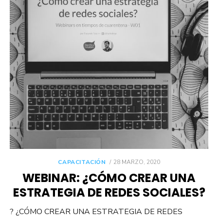
POSTED
CAPACITACIÓN
28 MARZO, 2020
ON
WEBINAR: ¿CÓMO CREAR UNA
ESTRATEGIA DE REDES SOCIALES?
? ¿CÓMO CREAR UNA ESTRATEGIA DE REDES