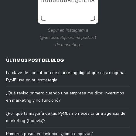
Seguí en Instagram a
@nososcualquiera mi podcast
de marketing.
ÚLTIMOS POST DEL BLOG
La clave de consultoría de marketing digital que casi ninguna
PyME usa en su estrategia
¿Qué reviso primero cuando una empresa me dice: invertimos
en marketing y no funcionó?
¿Por qué la mayoría de las PyMEs no necesita una agencia de
marketing (todavía)?
Primeros pasos en Linkedin: ¿cómo empezar?