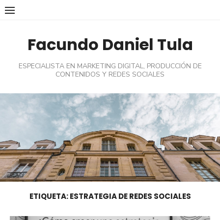
Skip
to
content
Facundo Daniel Tula
ESPECIALISTA EN MARKETING DIGITAL, PRODUCCIÓN DE
CONTENIDOS Y REDES SOCIALES
ETIQUETA:
ESTRATEGIA DE REDES SOCIALES