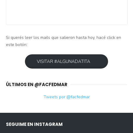
Si querés leer los mails que salieron hasta hoy, hacé click en
este botón:
VISITAR #ALGUNADATITA
ÚLTIMOS EN @FACFEDMAR
Tweets por @facfedmar
SEGUIME EN INSTAGRAM