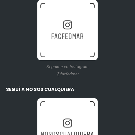
Seguime en Instagram
@facfedmar
SEGUÍ A NO SOS CUALQUIERA