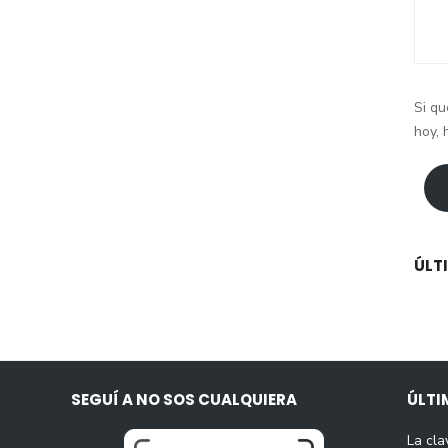
Si qu
hoy, 
ÚLT
SEGUÍ A NO SOS CUALQUIERA
ÚLTI
La cla