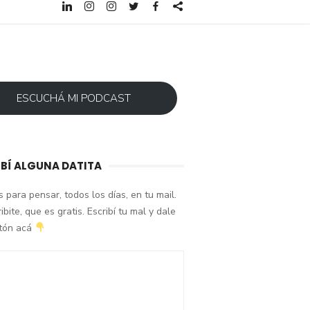
ESCUCHÁ MI PODCAST
IBÍ ALGUNA DATITA
 para pensar, todos los días, en tu mail.
ibite, que es gratis. Escribí tu mal y dale
otón acá