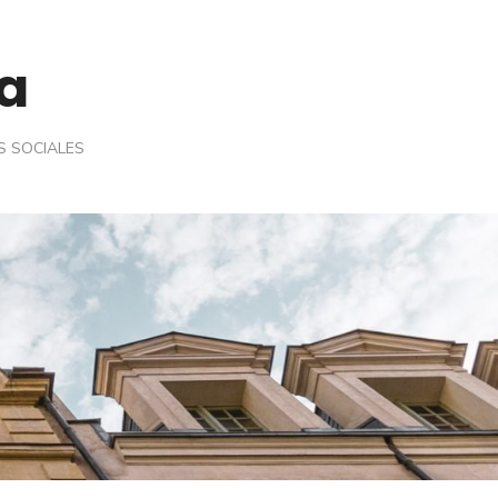
a
S SOCIALES