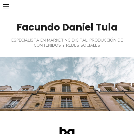
Skip
to
content
Facundo Daniel Tula
ESPECIALISTA EN MARKETING DIGITAL, PRODUCCIÓN DE
CONTENIDOS Y REDES SOCIALES
bg