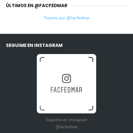
ÚLTIMOS EN @FACFEDMAR
Tweets por @facfedmar
SEGUIME EN INSTAGRAM
Seguime en Instagram
@facfedmar