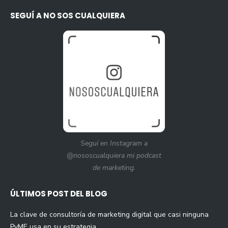
SEGUÍ A NO SOS CUALQUIERA
Seguí en Instagram a
@nososcualquiera mi podcast
de marketing.
ÚLTIMOS POST DEL BLOG
La clave de consultoría de marketing digital que casi ninguna
PyME usa en su estrategia