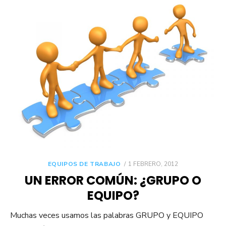
POSTED
EQUIPOS DE TRABAJO
1 FEBRERO, 2012
ON
UN ERROR COMÚN: ¿GRUPO O
EQUIPO?
Muchas veces usamos las palabras GRUPO y EQUIPO