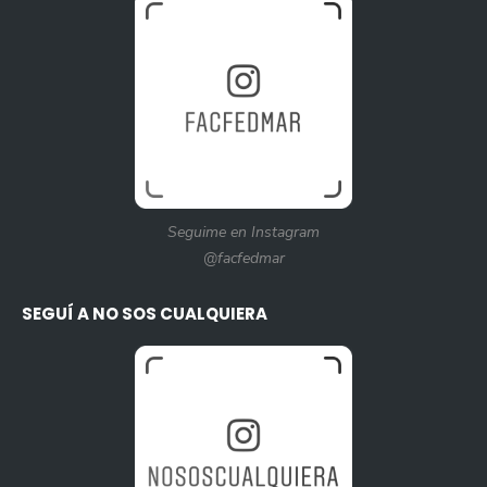
Seguime en Instagram
@facfedmar
SEGUÍ A NO SOS CUALQUIERA