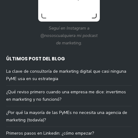
Seguí en Instagram a
@nososcualquiera mi podcast
de marketing.
ÚLTIMOS POST DEL BLOG
La clave de consultoría de marketing digital que casi ninguna
PyME usa en su estrategia
¿Qué reviso primero cuando una empresa me dice: invertimos
en marketing y no funcionó?
¿Por qué la mayoría de las PyMEs no necesita una agencia de
marketing (todavía)?
Primeros pasos en Linkedin: ¿cómo empezar?