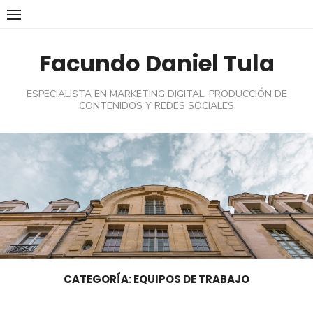
Skip
to
content
Facundo Daniel Tula
ESPECIALISTA EN MARKETING DIGITAL, PRODUCCIÓN DE
CONTENIDOS Y REDES SOCIALES
CATEGORÍA:
EQUIPOS DE TRABAJO