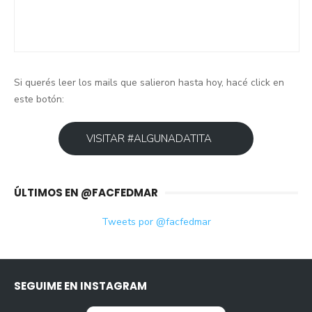
Si querés leer los mails que salieron hasta hoy, hacé click en
este botón:
VISITAR #ALGUNADATITA
ÚLTIMOS EN @FACFEDMAR
Tweets por @facfedmar
SEGUIME EN INSTAGRAM