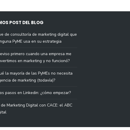
MOS POST DEL BLOG
ve de consultoría de marketing digital que
inguna PyME usa en su estrategia
reviso primero cuando una empresa me
invertimos en marketing y no funcionó?
ué la mayoría de las PyMEs no necesita
encia de marketing (todavía)?
ros pasos en Linkedin: ¿cómo empezar?
de Marketing Digital con CACE: el ABC
ital