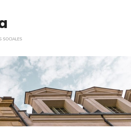
a
S SOCIALES