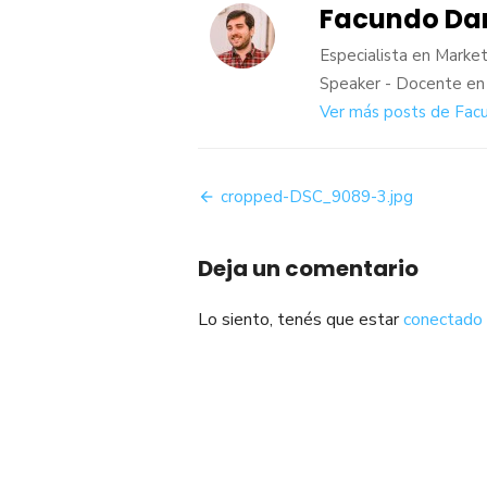
Facundo Dan
Especialista en Market
Speaker - Docente en
Ver más posts de Facu
Navegación
cropped-DSC_9089-3.jpg
de
Deja un comentario
entradas
Lo siento, tenés que estar
conectado