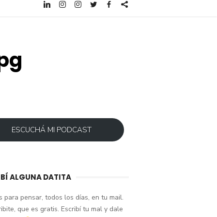
pg
ESCUCHÁ MI PODCAST
IBÍ ALGUNA DATITA
 para pensar, todos los días, en tu mail.
ibite, que es gratis. Escribí tu mal y dale