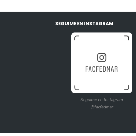
SEGUIME EN INSTAGRAM
Seguime en Instagram
@facfedmar