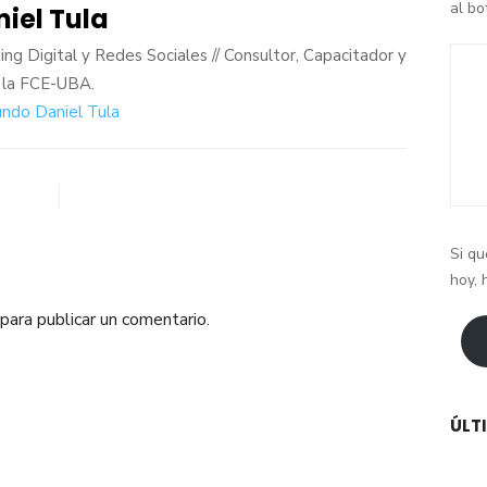
al b
iel Tula
ing Digital y Redes Sociales // Consultor, Capacitador y
 la FCE-UBA.
ndo Daniel Tula
Si qu
hoy, 
para publicar un comentario.
ÚLT